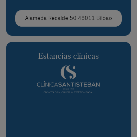
Alameda Recalde 50 48011 Bilbao
Estancias clínicas