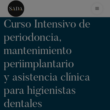
Saltar
al
Menú
contenido
Curso Intensivo de
periodoncia,
mantenimiento
periimplantario
y asistencia clínica
para higienistas
dentales